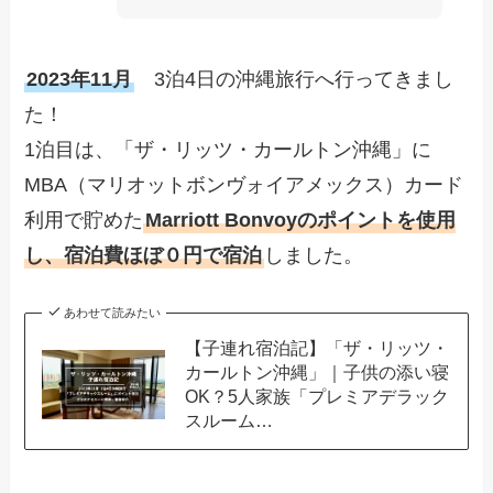
2023年11月
3泊4日の沖縄旅行へ行ってきまし
た！
1泊目は、「ザ・リッツ・カールトン沖縄」に
MBA（マリオットボンヴォイアメックス）カード
利用で貯めた
Marriott Bonvoyのポイントを使用
し、宿泊費ほぼ０円で宿泊
しました。
あわせて読みたい
【子連れ宿泊記】「ザ・リッツ・
カールトン沖縄」｜子供の添い寝
OK？5人家族「プレミアデラック
スルーム…