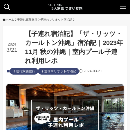
ホーム
子連れ家族旅行
子連れマリオット宿泊記
【子連れ宿泊記】「ザ・リッツ・
カールトン沖縄」宿泊記｜2023年
2024
3/21
11月 秋の沖縄｜室内プール子連
れ利用レポ
2024-03-21
子連れ家族旅行
子連れマリオット宿泊記