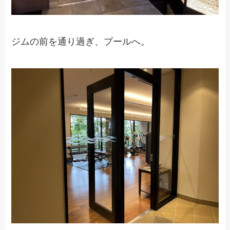
ジムの前を通り過ぎ、プールへ。