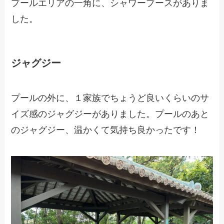
プールエリアの一角に、シャワーブースがありま
した。
ジャグジー
プールの外に、１家族でちょうど良いくらいのサ
イズ感のジャグジーがありました。プールのあと
のジャグジー、温かくて気持ち良かったです！