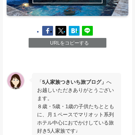
URLをコピーする
「
5人家族つきいち旅ブログ」
へ
お越しいただきありがとうござい
ます。
８歳・5歳・1歳の子供たちととも
に、月１ペースでマリオット系列
ホテル中心におでかけしている旅
好き5人家族です♩