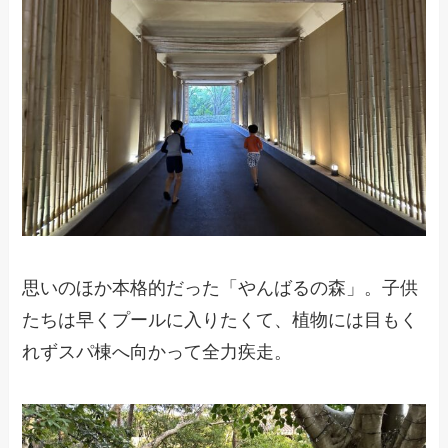
思いのほか本格的だった「やんばるの森」。子供
たちは早くプールに入りたくて、植物には目もく
れずスパ棟へ向かって全力疾走。