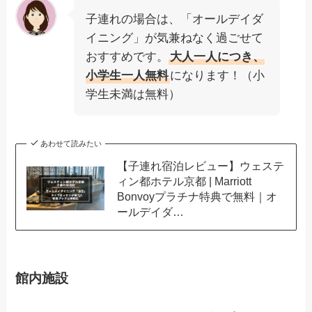
子連れの場合は、「オールデイダ
イニング」が気兼ねなく過ごせて
おすすめです。
大人一人につき、
小学生一人無料
になります！（小
学生未満は無料）
あわせて読みたい
【子連れ宿泊レビュー】ウェステ
ィン都ホテル京都 | Marriott
Bonvoyプラチナ特典で無料｜オ
ールデイダ…
館内施設