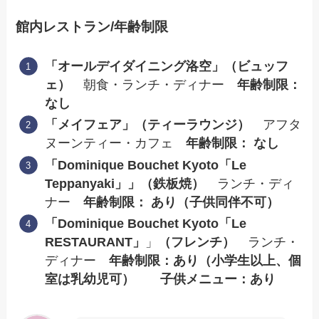
館内レストラン/年齢制限
「オールデイダイニング洛空」（ビュッフ
ェ）
朝食・ランチ・ディナー
年齢制限：
なし
「メイフェア」（ティーラウンジ）
アフタ
ヌーンティー・カフェ
年齢制限： なし
「Dominique Bouchet Kyoto「Le
Teppanyaki」」（鉄板焼）
ランチ・ディ
ナー
年齢制限： あり（子供同伴不可）
「Dominique Bouchet Kyoto「Le
RESTAURANT」
」
（フレンチ）
ランチ・
ディナー
年齢制限：あり（小学生以上、個
室は乳幼児可） 子供メニュー：あり