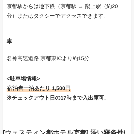
京都駅からは地下鉄（京都駅 → 蹴上駅（約20
分）またはタクシーでアクセスできます。
車
名神高速道路 京都東ICより約15分
<駐車場情報>
宿泊者一泊あたり 1,500円
※チェックアウト日の17時まで入出庫可。
[ウェスティン都ホテル京都] 添い寝条件/