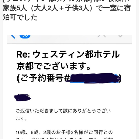
家族5人（大人2人＋子供3人）で一室に宿
泊可でした