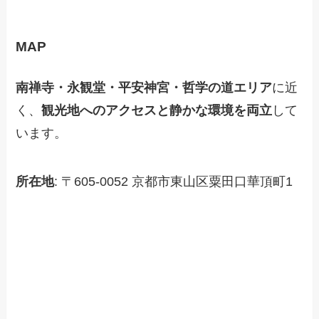
MAP
南禅寺・永観堂・平安神宮・哲学の道エリア
に近
く、
観光地へのアクセスと静かな環境を両立
して
います。
所在地
: 〒605-0052 京都市東山区粟田口華頂町1