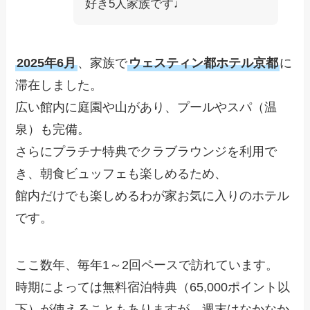
好き5人家族です♩
2025年6月
、家族で
ウェスティン都ホテル京都
に
滞在しました。
広い館内に庭園や山があり、プールやスパ（温
泉）も完備。
さらにプラチナ特典でクラブラウンジを利用で
き、朝食ビュッフェも楽しめるため、
館内だけでも楽しめるわが家お気に入りのホテル
です。
ここ数年、毎年1～2回ペースで訪れています。
時期によっては無料宿泊特典（65,000ポイント以
下）が使えることもありますが、週末はなかなか