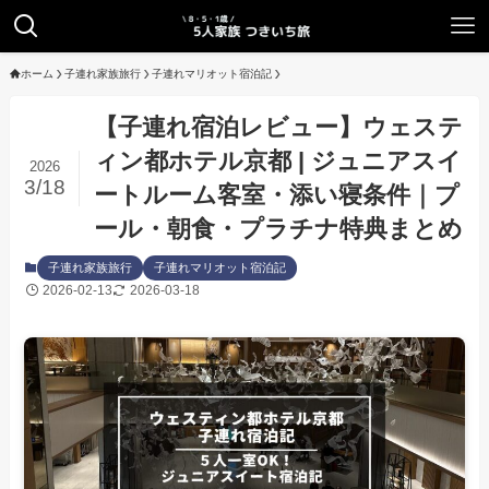
ホーム
子連れ家族旅行
子連れマリオット宿泊記
【子連れ宿泊レビュー】ウェステ
ィン都ホテル京都 | ジュニアスイ
2026
3/18
ートルーム客室・添い寝条件｜プ
ール・朝食・プラチナ特典まとめ
子連れ家族旅行
子連れマリオット宿泊記
2026-02-13
2026-03-18