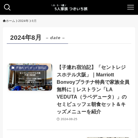
ホーム
2024年
8月
2024年8月
– date –
【子連れ宿泊記】「セントレジ
子連れマリオット宿泊記
スホテル大阪」｜Marriott
Bonvoyプラチナ特典で家族全員
無料に｜レストラン「LA
VEDUTA（ラベデュータ）」の
セミビュッフェ朝食セット＆キ
ッズメニューを紹介
2024-08-25