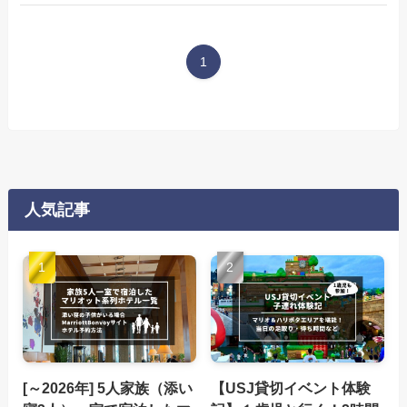
1
人気記事
[～2026年] 5人家族（添い
【USJ貸切イベント体験