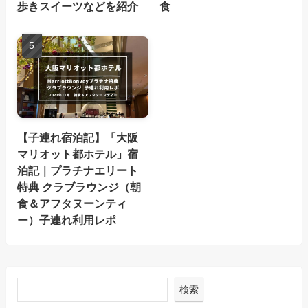
歩きスイーツなどを紹介
食
【子連れ宿泊記】「大阪
マリオット都ホテル」宿
泊記｜プラチナエリート
特典 クラブラウンジ（朝
食＆アフタヌーンティ
ー）子連れ利用レポ
検索