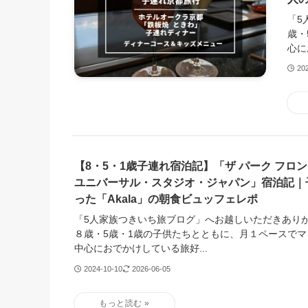
「5
歳・
心に
20
【8・5・1歳子連れ宿泊記】「ザ パーク フロン
ユニバーサル・スタジオ・ジャパン」宿泊記｜
った「Akala」の朝食ビュッフェレポ
「5人家族つきいち旅ブログ」へお越しいただきあり
８歳・5歳・1歳の子供たちとともに、月１ペースで
中心におでかけしている旅好...
2024-10-10
2026-06-05