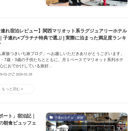
子連れ宿泊レビュー】関西マリオット系ラグジュアリーホテル
｜子連れ×プラチナ特典で選ぶ | 実際に泊まった満足度ランキ
グ
人家族つきいち旅ブログ」へお越しいただきありがとうございます。
歳・7歳・3歳の子供たちとともに、月１ペースでマリオット系列ホテ
心におでかけしている旅好...
26-01-27
2026-01-28
ルポート」宿泊記｜
子連れホテル・旅館
の朝食ビュッフェ