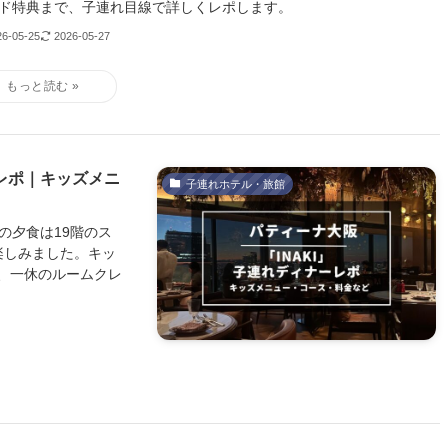
ド特典まで、子連れ目線で詳しくレポします。
26-05-25
2026-05-27
ーレポ｜キッズメニ
子連れホテル・旅館
の夕食は19階のス
楽しみました。キッ
、一休のルームクレ