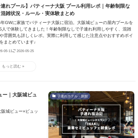
子連れプール】パティーナ大阪 プール利用レポ｜年齢制限な
！混雑状況・ルール・実体験まとめ
26年GWに家族でパティーナ大阪に宿泊。大阪城ビューの屋内プールを
5人で体験してきました！年齢制限なしで子連れ利用しやすく、混雑
や雰囲気も詳しくレポ。実際に利用して感じた注意点やおすすめポイ
をまとめています♩
26-05-11
2026-05-25
ビュー｜大阪城ビュ
子連れホテル・旅館
大阪城ビュー×ビュッ