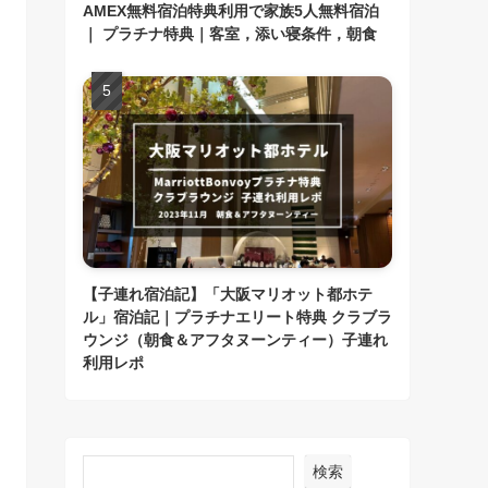
AMEX無料宿泊特典利用で家族5人無料宿泊
｜ プラチナ特典｜客室，添い寝条件，朝食
【子連れ宿泊記】「大阪マリオット都ホテ
ル」宿泊記｜プラチナエリート特典 クラブラ
ウンジ（朝食＆アフタヌーンティー）子連れ
利用レポ
検索