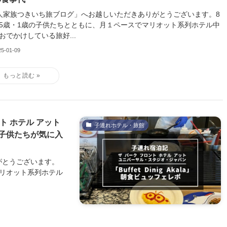
人家族つきいち旅ブログ」へお越しいただきありがとうございます。8
5歳・1歳の子供たちとともに、月１ペースでマリオット系列ホテル中
おでかけしている旅好...
25-01-09
ト ホテル アット
子連れホテル・旅館
子供たちが気に入
がとうございます。
マリオット系列ホテル