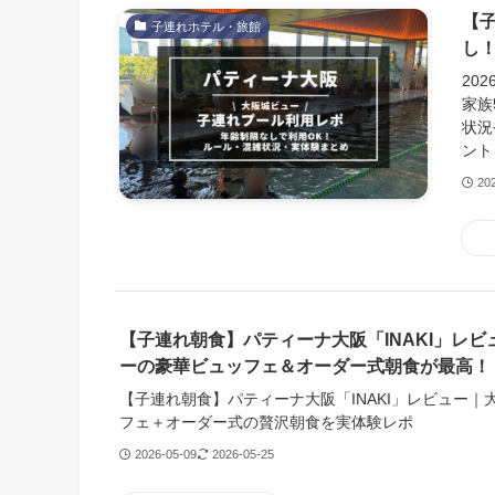
【
子連れホテル・旅館
し
20
家族
状況
ント
20
【子連れ朝食】パティーナ大阪「INAKI」レ
ーの豪華ビュッフェ＆オーダー式朝食が最高！
【子連れ朝食】パティーナ大阪「INAKI」レビュー｜
フェ＋オーダー式の贅沢朝食を実体験レポ
2026-05-09
2026-05-25