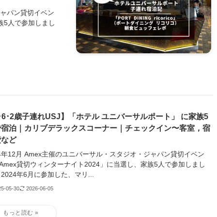
・ジャパン貸切イベン
家族5人で参加しまし
･6･2歳子連れUSJ】「ホテル ユニバーサルポート」 に家族5
で宿泊｜カリブデラックスコーナー｜チェックイン〜客室，宿
費など
24年12月 Amex主催のユニバーサル・スタジオ・ジャパン貸切イベン
Amex貸切ウィンターナイト2024」に当選し、家族5人で参加しまし
 2024年6月に参加した、マリ...
25-05-30
2026-06-05