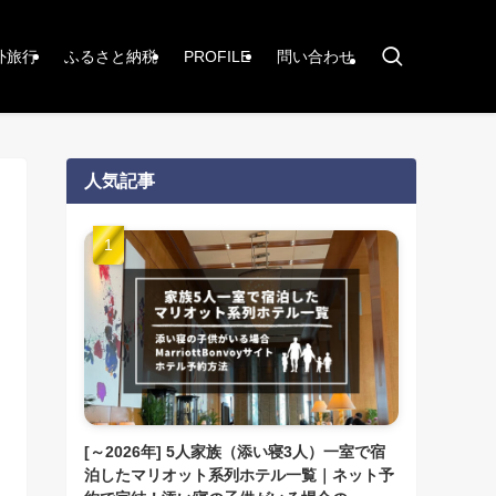
外旅行
ふるさと納税
PROFILE
問い合わせ
人気記事
[～2026年] 5人家族（添い寝3人）一室で宿
泊したマリオット系列ホテル一覧｜ネット予