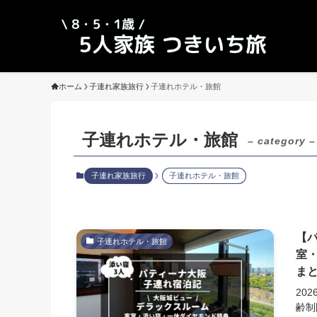
ホーム
子連れ家族旅行
子連れホテル・旅館
子連れホテル・旅館
– category –
子連れ家族旅行
子連れホテル・旅館
【
子連れホテル・旅館
室
ま
20
齢制