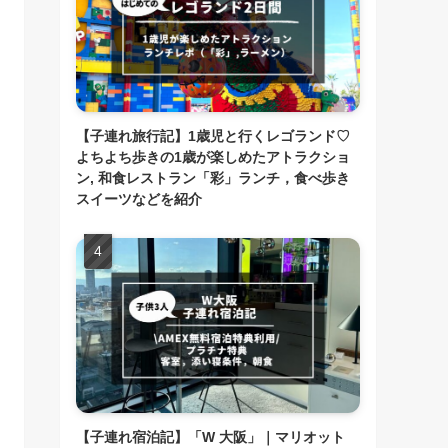
【子連れ旅行記】1歳児と行くレゴランド♡
よちよち歩きの1歳が楽しめたアトラクショ
ン, 和食レストラン「彩」ランチ，食べ歩き
スイーツなどを紹介
【子連れ宿泊記】「W 大阪」｜マリオット