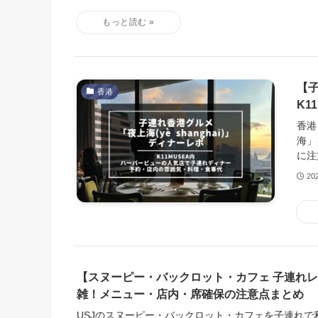
【子
香港
K1
香港
海」
に注
20
【スヌーピー・バックロット・カフェ 子連れ
雑！メニュー・店内・席確保の注意点まとめ
USJのスヌーピー・バックロット・カフェを子連れで