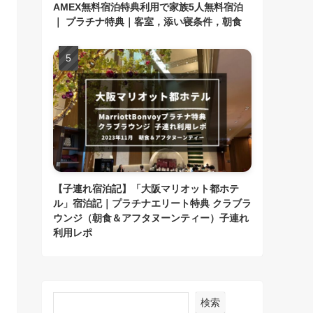
AMEX無料宿泊特典利用で家族5人無料宿泊
｜ プラチナ特典｜客室，添い寝条件，朝食
【子連れ宿泊記】「大阪マリオット都ホテ
ル」宿泊記｜プラチナエリート特典 クラブラ
ウンジ（朝食＆アフタヌーンティー）子連れ
利用レポ
検索