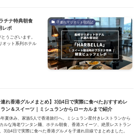
ラチナ特典朝食
子連れマリオット宿泊記
用レポ
がとうございます。
マリオット系列ホテル
子連れ香港グルメまとめ】3泊4日で実際に食べたおすすめレ
トラン＆スイーツ｜ミシュランからローカルまで紹介
25年夏休み、家族5人で香港旅行へ。ミシュラン星付きレストランから
カルな海老ワンタン麺、ホテル朝食、香港スイーツ、絶景レストラン
、3泊4日で実際に食べた香港グルメを子連れ目線でまとめました。