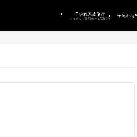
子連れ家族旅行
子連れ海
マリオット系列ホテル宿泊記/