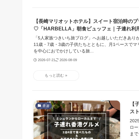
【長崎マリオットホテル】スイート宿泊時のプ
♡「HARBELLA」朝食ビュッフェ｜子連れ利
「5人家族つきいち旅ブログ」へお越しいただきあり
11歳・7歳・3歳の子供たちとともに、月1ペースで
を中心におでかけしている旅...
2026-07-21
2026-08-09
【
香港
ス
20
ロー
まで