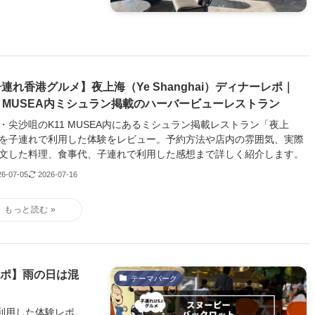
連れ香港グルメ】夜上海（Ye Shanghai）ディナーレポ｜
1 MUSEA内ミシュラン掲載のハーバービューレストラン
・尖沙咀のK11 MUSEA内にあるミシュラン掲載レストラン「夜上
を子連れで利用した体験をレビュー。予約方法や店内の雰囲気、実際
文した料理、食事代、子連れで利用した感想まで詳しく紹介します。
26-07-05
2026-07-16
レポ】雨の日は混
テーマパーク
利用した体験レポ。