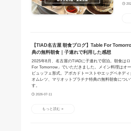
20
【TIAD名古屋 朝食ブログ】Table For Tomo
典の無料朝食｜子連れで利用した感想
2025年8月、名古屋のTIADに子連れで宿泊。朝食はロビ
For Tomorrow」でいただきました。メイン料理は
ビュッフェ形式。アボカドトーストやエッグベネディ
オムレツ、マリオットプラチナ特典の無料朝食につい
す。
2026-07-11