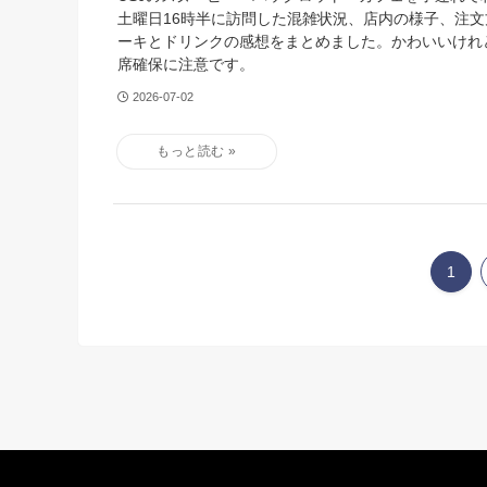
土曜日16時半に訪問した混雑状況、店内の様子、注
ーキとドリンクの感想をまとめました。かわいいけれ
席確保に注意です。
2026-07-02
1