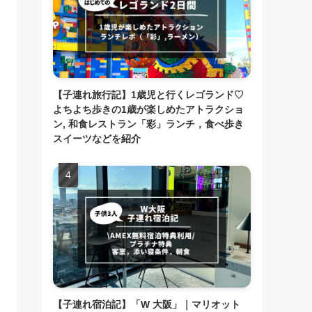
【子連れ旅行記】1歳児と行くレゴランド♡
よちよち歩きの1歳が楽しめたアトラクショ
ン, 和食レストラン「彩」ランチ，食べ歩き
スイーツなどを紹介
【子連れ宿泊記】「W 大阪」｜マリオット