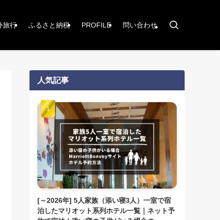
外旅行
ふるさと納税
PROFILE
問い合わせ
人気記事
[～2026年] 5人家族（添い寝3人）一室で宿
泊したマリオット系列ホテル一覧｜ネット予