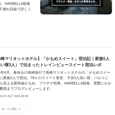
HARBELLA朝食
子連れ目線で詳しく
長崎マリオットホテル】「かもめスイート」宿泊記｜家族5人
添い寝3人）で泊まったトレインビュースイート宿泊レポ
26年4月、春休みの長崎旅行で長崎マリオットホテルの「かもめスイー
に家族5人で宿泊。78㎡のスイート客室、子供3人添い寝、バルコニ
ら見える新幹線かもめ、プラチナ特典、HARBELLA朝食、実際にかか
費用までブログレビューします。
26-07-28
2026-08-09