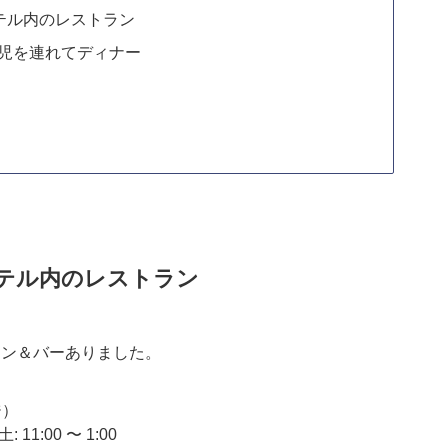
ホテル内のレストラン
・乳児を連れてディナー
ホテル内のレストラン
ラン＆バーありました。
ジ）
 11:00 〜 1:00