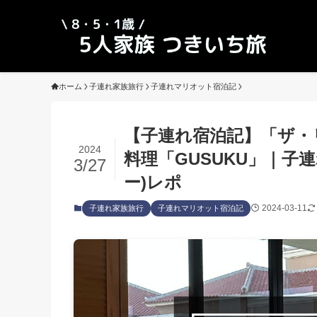
ホーム
子連れ家族旅行
子連れマリオット宿泊記
【子連れ宿泊記】「ザ・
2024
料理「GUSUKU」｜子
3/27
ー)レポ
2024-03-11
子連れ家族旅行
子連れマリオット宿泊記