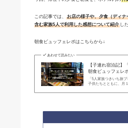
この記事では、
お店の様子や、夕食（ディナ
含む家族5人で利用した感想について紹介
し
朝食ビュッフェレポはこちらから↓
あわせて読みたい
【子連れ宿泊記】「
朝食ビュッフェレ
「5人家族つきいち旅ブ
子供たちとともに、月