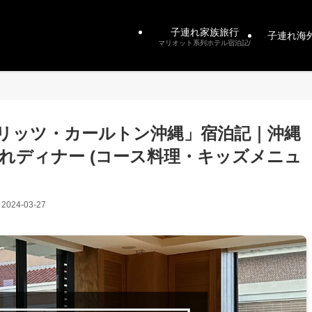
子連れ家族旅行
子連れ海
マリオット系列ホテル宿泊記/
リッツ・カールトン沖縄」宿泊記｜沖縄
連れディナー (コース料理・キッズメニュ
2024-03-27