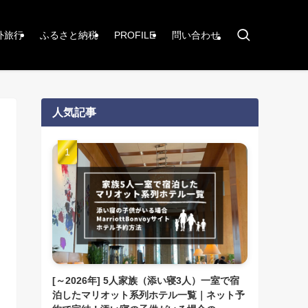
外旅行
ふるさと納税
PROFILE
問い合わせ
人気記事
[～2026年] 5人家族（添い寝3人）一室で宿
泊したマリオット系列ホテル一覧｜ネット予