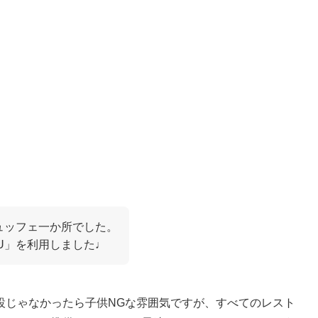
ビュッフェ一か所でした。
KU」を利用しました♩
設じゃなかったら子供NGな雰囲気ですが、すべてのレスト