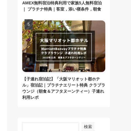
AMEX無料宿泊特典利用で家族5人無料宿泊
｜ プラチナ特典｜客室，添い寝条件，朝食
【子連れ宿泊記】「大阪マリオット都ホテ
ル」宿泊記｜プラチナエリート特典 クラブラ
ウンジ（朝食＆アフタヌーンティー）子連れ
利用レポ
検索