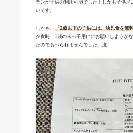
ランが子供の利用可能でした！しかも子供メ
いです。
しかも、
「2歳以下の子供には、幼児食を無
夕食時、1歳の末っ子用ににお願いしようか
たので食べられませんでした。泣