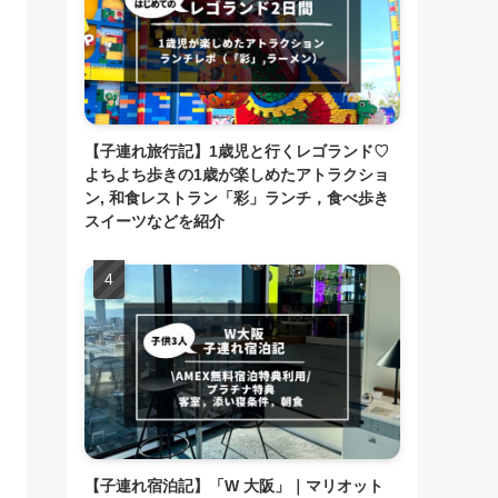
【子連れ旅行記】1歳児と行くレゴランド♡
よちよち歩きの1歳が楽しめたアトラクショ
ン, 和食レストラン「彩」ランチ，食べ歩き
スイーツなどを紹介
【子連れ宿泊記】「W 大阪」｜マリオット