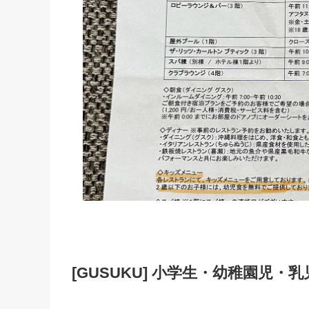
[GUSUKU] 小学生・幼稚園児