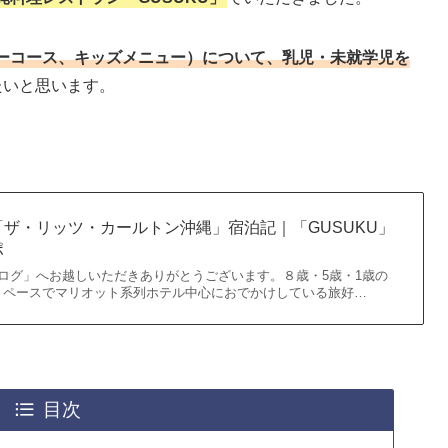
ーコース、キッズメニュー）について、乳児・未就学児を
たいと思います。
ザ・リッツ・カールトン沖縄」宿泊記｜「GUSUKU」
ポ
ログ」へお越しいただきありがとうございます。８歳・5歳・1歳の
１ペースでマリオット系列ホテル中心におでかけしている旅好…
目次