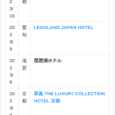
2
都
3/
10
20
愛
LEGOLAND JAPAN HOTEL
2
知
3/
9
20
滋
琵琶湖ホテル
2
賀
3/
8
20
京
翠嵐 THE LUXURY COLLECTION
2
都
HOTEL 京都
3/