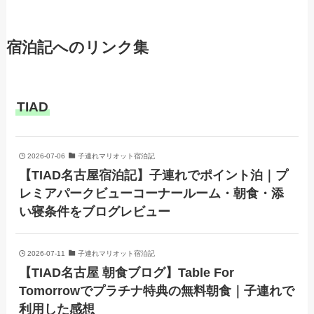
宿泊記へのリンク集
TIAD
2026-07-06
子連れマリオット宿泊記
【TIAD名古屋宿泊記】子連れでポイント泊｜プ
レミアパークビューコーナールーム・朝食・添
い寝条件をブログレビュー
2026-07-11
子連れマリオット宿泊記
【TIAD名古屋 朝食ブログ】Table For
Tomorrowでプラチナ特典の無料朝食｜子連れで
利用した感想