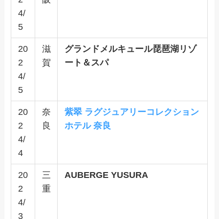
4/
5
20
滋
グランドメルキュール琵琶湖リゾ
2
賀
ート＆スパ
4/
5
20
奈
紫翠 ラグジュアリーコレクション
2
良
ホテル 奈良
4/
4
20
三
AUBERGE YUSURA
2
重
4/
3