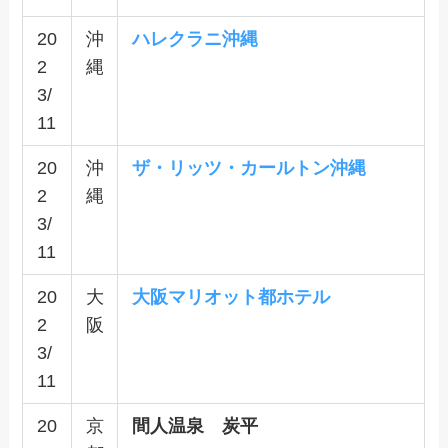
20
沖
ハレクラニ沖縄
2
縄
3/
11
20
沖
ザ・リッツ・カールトン沖縄
2
縄
3/
11
20
大
大阪マリオット都ホテル
2
阪
3/
11
20
京
間人温泉 炭平