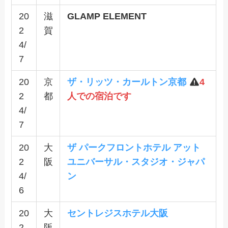
20
滋
GLAMP ELEMENT
2
賀
4/
7
20
京
ザ・リッツ・カールトン京都
4
2
都
人での宿泊です
4/
7
20
大
ザ パークフロントホテル アット
2
阪
ユニバーサル・スタジオ・ジャパ
4/
ン
6
20
大
セントレジスホテル大阪
2
阪