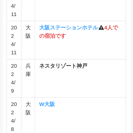
4/
11
20
大
大阪ステーションホテル
4人で
2
阪
の宿泊です
4/
11
20
兵
ネスタリゾート神戸
2
庫
4/
9
20
大
W大阪
2
阪
4/
8