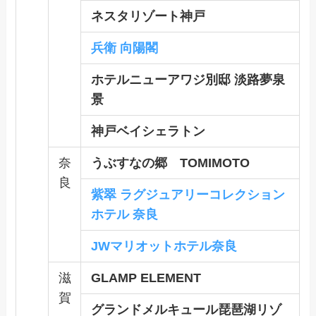
ネスタリゾート神戸
兵衛 向陽閣
ホテルニューアワジ別邸 淡路夢泉
景
神戸ベイシェラトン
奈
うぶすなの郷 TOMIMOTO
良
紫翠 ラグジュアリーコレクション
ホテル 奈良
JWマリオットホテル奈良
滋
GLAMP ELEMENT
賀
グランドメルキュール琵琶湖リゾ