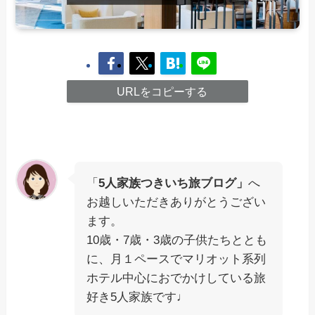
URLをコピーする
「
5人家族つきいち旅ブログ」
へ
お越しいただきありがとうござい
ます。
10歳・7歳・3歳の子供たちととも
に、月１ペースでマリオット系列
ホテル中心におでかけしている旅
好き5人家族です♩