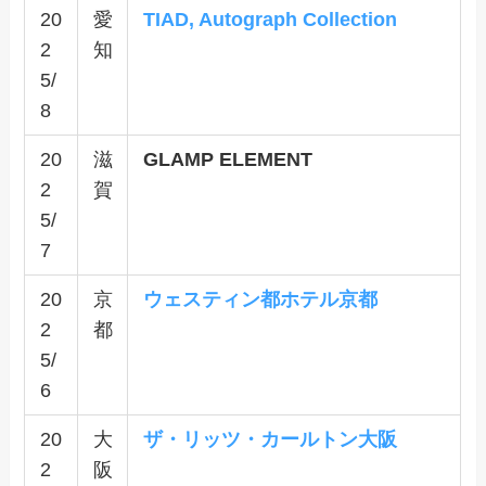
20
愛
TIAD, Autograph Collection
2
知
5/
8
20
滋
GLAMP ELEMENT
2
賀
5/
7
20
京
ウェスティン都ホテル京都
2
都
5/
6
20
大
ザ・リッツ・カールトン大阪
2
阪