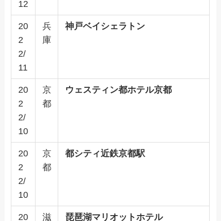
12
20
兵
神戸ベイシェラトン
2
庫
2/
11
20
京
ウェスティン都ホテル京都
2
都
2/
10
20
京
都シティ近鉄京都駅
2
都
2/
10
20
滋
琵琶湖マリオットホテル