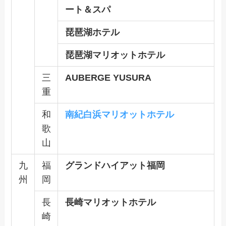
ート＆スパ
琵琶湖ホテル
琵琶湖マリオットホテル
三
AUBERGE YUSURA
重
和
南紀白浜マリオットホテル
歌
山
九
福
グランドハイアット福岡
州
岡
長
長崎マリオットホテル
崎