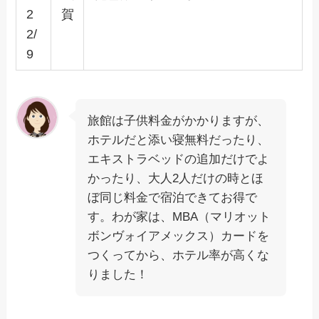
2
賀
2/
9
旅館は子供料金がかかりますが、
ホテルだと添い寝無料だったり、
エキストラベッドの追加だけでよ
かったり、大人2人だけの時とほ
ぼ同じ料金で宿泊できてお得で
す。わが家は、MBA（マリオット
ボンヴォイアメックス）カードを
つくってから、ホテル率が高くな
りました！