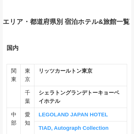
エリア・都道府県別 宿泊ホテル&旅館一覧
国内
関
東
リッツカールトン東京
東
京
千
シェラトングランデトーキョーベ
葉
イホテル
中
愛
LEGOLAND JAPAN HOTEL
部
知
TIAD, Autograph Collection