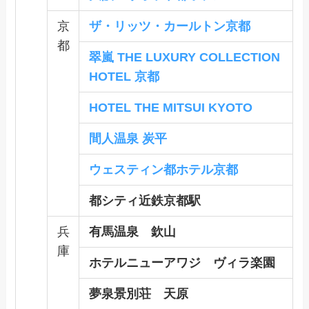
京
ザ・リッツ・カールトン京都
都
翠嵐 THE LUXURY COLLECTION
HOTEL 京都
HOTEL THE MITSUI KYOTO
間人温泉 炭平
ウェスティン都ホテル京都
都シティ近鉄京都駅
兵
有馬温泉 欽山
庫
ホテルニューアワジ
ヴィラ楽園
夢泉景別荘 天原