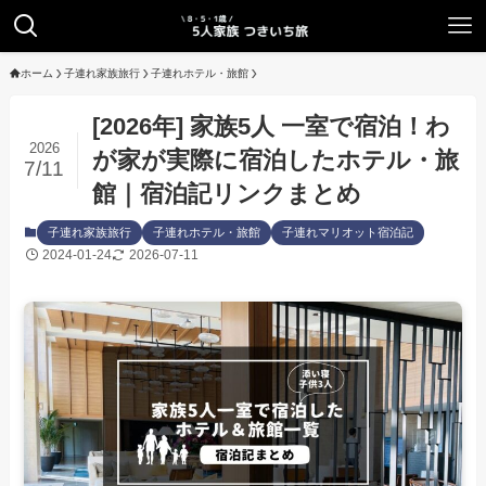
ホーム
子連れ家族旅行
子連れホテル・旅館
[2026年] 家族5人 一室で宿泊！わ
2026
が家が実際に宿泊したホテル・旅
7/11
館｜宿泊記リンクまとめ
子連れ家族旅行
子連れホテル・旅館
子連れマリオット宿泊記
2024-01-24
2026-07-11