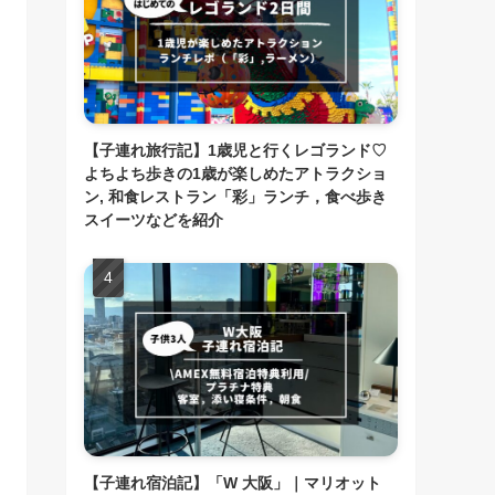
【子連れ旅行記】1歳児と行くレゴランド♡
よちよち歩きの1歳が楽しめたアトラクショ
ン, 和食レストラン「彩」ランチ，食べ歩き
スイーツなどを紹介
【子連れ宿泊記】「W 大阪」｜マリオット