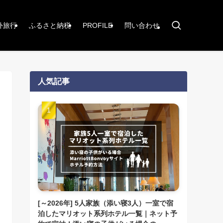
外旅行
ふるさと納税
PROFILE
問い合わせ
人気記事
[～2026年] 5人家族（添い寝3人）一室で宿
泊したマリオット系列ホテル一覧｜ネット予