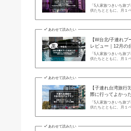
「5人家族つきいち旅ブ
供たちとともに、月１
あわせて読みたい
【W台北/子連れプ
レビュー｜12月の
「5人家族つきいち旅ブ
供たちとともに、月１
あわせて読みたい
【子連れ台湾旅行
際に行ってよかっ
「5人家族つきいち旅ブ
供たちとともに、月１ペ
あわせて読みたい