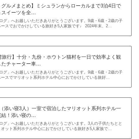
｜グルメまとめ】ミシュランからローカルまで3泊4日で
＆スイーツを全…
ログ」へお越しいただきありがとうございます。9歳・6歳・2歳の子
ースでおでかけしている旅好き5人家族です♩ 2024年末、2…
台湾旅行】十分・九份・ホウトン猫村を一日で効率よく観
約したチャーター車…
ログ」へお越しいただきありがとうございます。9歳・6歳・2歳の子
ペースでマリオット系列ホテル中心におでかけしている旅好…
人家族（添い寝3人）一室で宿泊したマリオット系列ホテル一
完結！添い寝の…
ログ」へお越しいただきありがとうございます。3人の子供たちとと
リオット系列ホテル中心におでかけしている旅好き5人家族で…