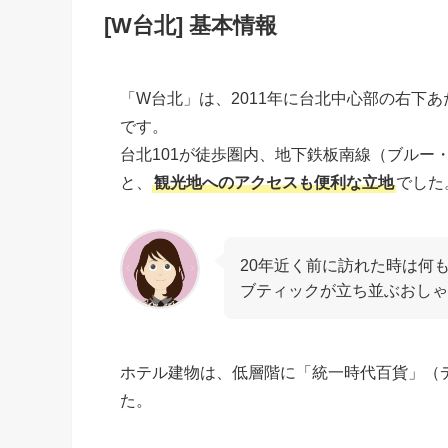
[W台北] 基本情報
「W台北」は、2011年に台北中心部の右下
です。
台北101が徒歩圏内、地下鉄板南線（ブルー・ライ
と、
観光地へのアクセスも便利な立地
でした
20年近く前に訪れた時は何
ブティックが立ち並ぶおしゃ
ホテル建物は、低層階に「統一時代百貨」（
た。