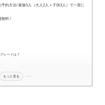
の予約方法/ 家族5人（大人2人＋子供3人）で一室に
費無料！
プグレードは？
もっと見る