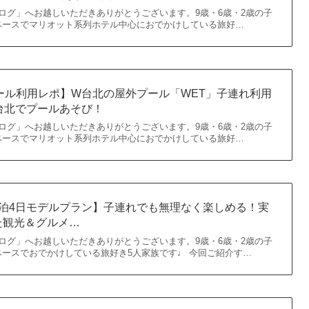
ログ」へお越しいただきありがとうございます。9歳・6歳・2歳の子
ペースでマリオット系列ホテル中心におでかけしている旅好…
ール利用レポ】W台北の屋外プール「WET」子連れ利用
台北でプールあそび！
ログ」へお越しいただきありがとうございます。9歳・6歳・2歳の子
ペースでマリオット系列ホテル中心におでかけしている旅好…
3泊4日モデルプラン】子連れでも無理なく楽しめる！実
た観光＆グルメ…
ログ」へお越しいただきありがとうございます。9歳・6歳・2歳の子
ースでおでかけしている旅好き5人家族です♩ 今回ご紹介す…