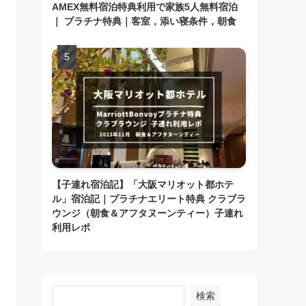
AMEX無料宿泊特典利用で家族5人無料宿泊
｜ プラチナ特典｜客室，添い寝条件，朝食
【子連れ宿泊記】「大阪マリオット都ホテ
ル」宿泊記｜プラチナエリート特典 クラブラ
ウンジ（朝食＆アフタヌーンティー）子連れ
利用レポ
検索