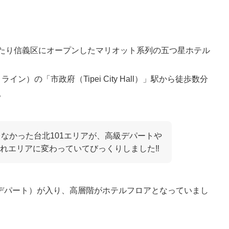
あたり信義区にオープンしたマリオット系列の五つ星ホテル
ン）の「市政府（Tipei City Hall）」駅から徒歩数分
。
もなかった台北101エリアが、高級デパートや
れエリアに変わっていてびっくりしました‼
デパート）が入り、高層階がホテルフロアとなっていまし