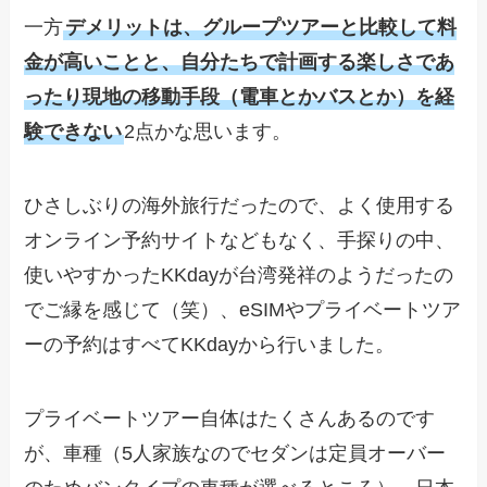
一方
デメリットは、グループツアーと比較して料
金が高いことと、自分たちで計画する楽しさであ
ったり現地の移動手段（電車とかバスとか）を経
験できない
2点かな思います。
ひさしぶりの海外旅行だったので、よく使用する
オンライン予約サイトなどもなく、手探りの中、
使いやすかったKKdayが台湾発祥のようだったの
でご縁を感じて（笑）、eSIMやプライベートツア
ーの予約はすべてKKdayから行いました。
プライベートツアー自体はたくさんあるのです
が、車種（5人家族なのでセダンは定員オーバー