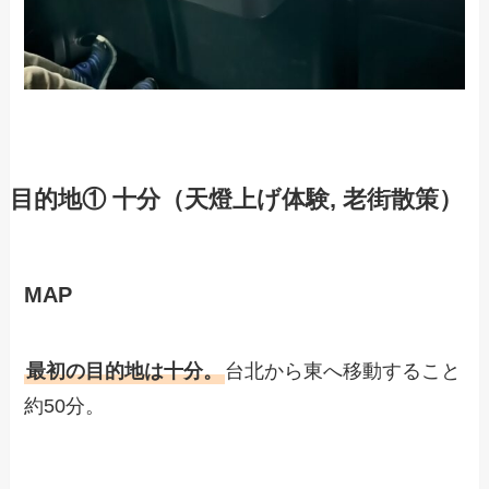
目的地① 十分（天燈上げ体験, 老街散策）
MAP
最初の目的地は十分。
台北から東へ移動すること
約50分。