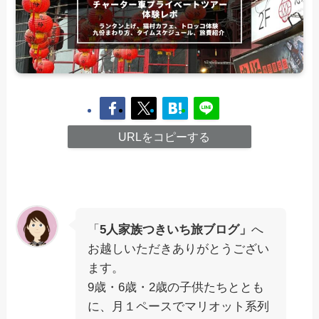
URLをコピーする
「
5人家族つきいち旅ブログ」
へ
お越しいただきありがとうござい
ます。
9歳・6歳・2歳の子供たちととも
に、月１ペースでマリオット系列