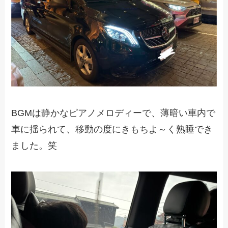
BGMは静かなピアノメロディーで、薄暗い車内で
車に揺られて、移動の度にきもちよ～く熟睡でき
ました。笑