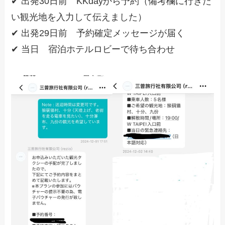
✔ 出発30日前 KKdayから予約（備考欄に行きた
い観光地を入力して伝えました）
✔ 出発29日前 予約確定メッセージが届く
✔ 当日 宿泊ホテルロビーで待ち合わせ