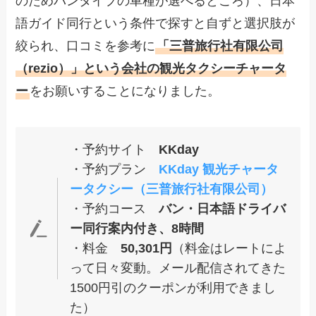
のためバンタイプの車種が選べるところ）、日本
語ガイド同行という条件で探すと自ずと選択肢が
絞られ、口コミを参考に
「三普旅行社有限公司
（rezio）」という会社の観光タクシーチャータ
ー
をお願いすることになりました。
・予約サイト
KKday
・予約プラン
KKday 観光チャータ
ータクシー（三普旅行社有限公司）
・予約コース
バン・日本語ドライバ
ー同行案内付き、8時間
・料金
50,301円
（料金はレートによ
って日々変動。メール配信されてきた
1500円引のクーポンが利用できまし
た）