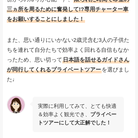
三ヵ所を周るために奮発して!?専用チャーター車
をお願いすることにしました！
また、思い通りにいかない2歳児含む3人の子供た
ちを連れて自分たちで効率よく回れる自信もなか
ったため、思い切って
日本語を話せるガイドさん
が同行してくれるプライベートツアー
を選びまし
た♩
実際に利用してみて、とても快適
＆効率よく観光でき、
プライベー
トツアーにして大正解でした！