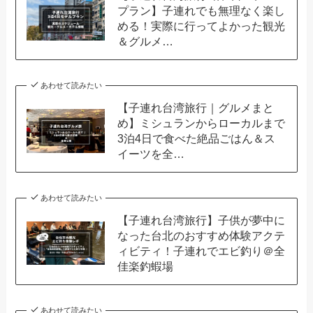
プラン】子連れでも無理なく楽し
める！実際に行ってよかった観光
＆グルメ…
あわせて読みたい
【子連れ台湾旅行｜グルメまと
め】ミシュランからローカルまで
3泊4日で食べた絶品ごはん＆ス
イーツを全…
あわせて読みたい
【子連れ台湾旅行】子供が夢中に
なった台北のおすすめ体験アクテ
ィビティ！子連れでエビ釣り＠全
佳楽釣蝦場
あわせて読みたい