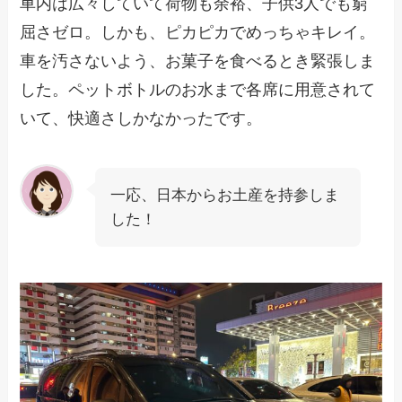
車内は広々していて荷物も余裕、子供3人でも窮
屈さゼロ。しかも、ピカピカでめっちゃキレイ。
車を汚さないよう、お菓子を食べるとき緊張しま
した。ペットボトルのお水まで各席に用意されて
いて、快適さしかなかったです。
一応、日本からお土産を持参しま
した！