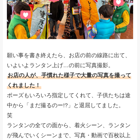
願い事を書き終えたら、お店の前の線路に出て、
いよいよランタン上げ…の前に写真撮影。
お店の人が、手慣れた様子で大量の写真を撮って
くれました！
ポーズもいろいろ指定してくれて、子供たちは途
中から「まだ撮るのー!?」と退屈してました。
笑
ランタンの全ての面から、着火シーン、ランタン
が飛んでいくシーンまで、写真・動画で百枚以上