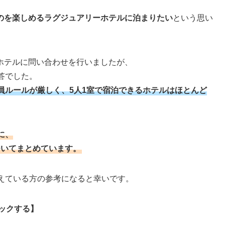
のを楽しめるラグジュアリーホテルに泊まりたい
という思い
ホテルに問い合わせを行いましたが、
答でした。
員ルールが厳しく、5人1室で宿泊できるホテルはほとんど
に、
ついてまとめています。
考えている方の参考になると幸いです。
ックする】