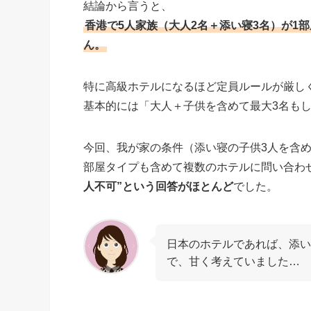
結論から言うと、
香港で5人家族（大人2名＋添い寝3名）が1
ん。
特に高級ホテルになるほど定員ルールが厳し
基本的には「大人＋子供を含めて最大3名も
今回、我が家の条件（添い寝の子供3人を含め
部屋タイプも含めて複数のホテルに問い合わ
人不可”という回答がほとんど
でした。
日本のホテルであれば、添い
で、甘く考えていました…