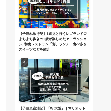
【子連れ旅行記】1歳児と行くレゴランド♡
よちよち歩きの1歳が楽しめたアトラクショ
ン, 和食レストラン「彩」ランチ，食べ歩き
スイーツなどを紹介
【子連れ宿泊記】「W 大阪」｜マリオット