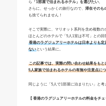
ら
「1部屋で泊まれるホテル」を選びたい
。
さらに、せっかくの旅行なので、
滞在そのも
も捨てられません！
そこで実際に、マリオット系列を含め複数の
ほとんどのホテルで「5人1室は不可」との回
香港のラグジュアリーホテルは日本よりも定
ない
という結果に。
この記事では、実際の問い合わせ結果をもと
5人家族で泊まれるホテルの有無や注意点に
同じように「5人で1部屋に泊まりたい」と
【 香港のラグジュアリーホテルの料金をチェ