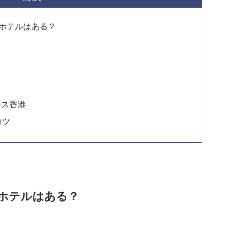
るホテルはある？
ジス香港
コツ
るホテルはある？