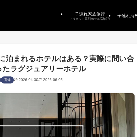
子連れ家族旅行
子連れ海
マリオット系列ホテル宿泊記/
屋に泊まれるホテルはある？実際に問い合
ったラグジュアリーホテル
2026-04-30
2026-06-05
香港