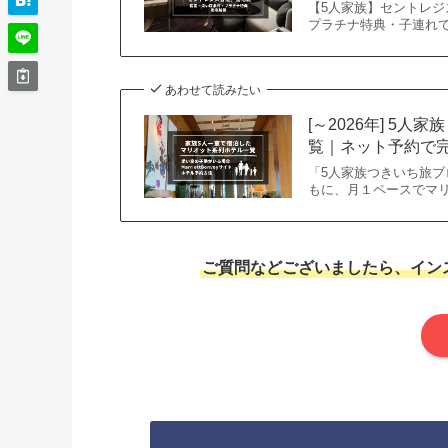
【5人家族】セントレジ
プラチナ特典・子連れ
あわせて読みたい
[～2026年] 5
覧｜ネット予約で
「5人家族つきいち旅ブ
もに、月１ペースでマ
ご質問などございましたら、イン