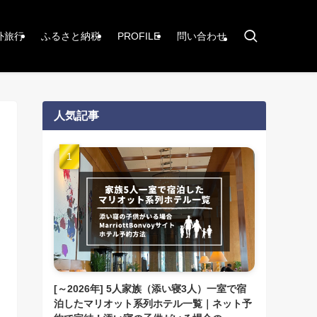
外旅行
ふるさと納税
PROFILE
問い合わせ
人気記事
[～2026年] 5人家族（添い寝3人）一室で宿
泊したマリオット系列ホテル一覧｜ネット予