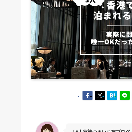
「
5人家族つきいち旅ブログ