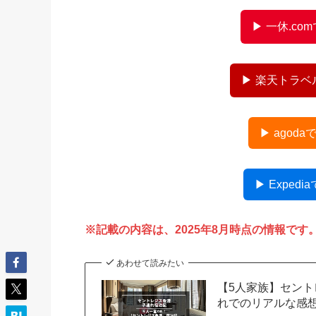
▶ 一休.c
▶ 楽天トラ
▶ ago
▶ Expe
※記載の内容は、2025年8月時点の情報です
あわせて読みたい
【5人家族】セント
れでのリアルな感