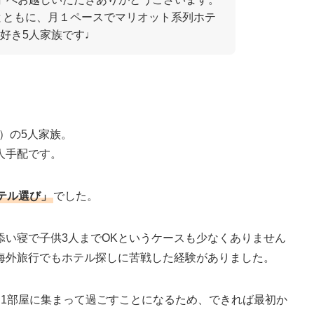
ちとともに、月１ペースでマリオット系列ホテ
好き5人家族です♩
歳）の5人家族。
人手配です。
テル選び」
でした。
添い寝で子供3人までOKというケースも少なくありません
海外旅行でもホテル探しに苦戦した経験がありました。
局1部屋に集まって過ごすことになるため、できれば最初か