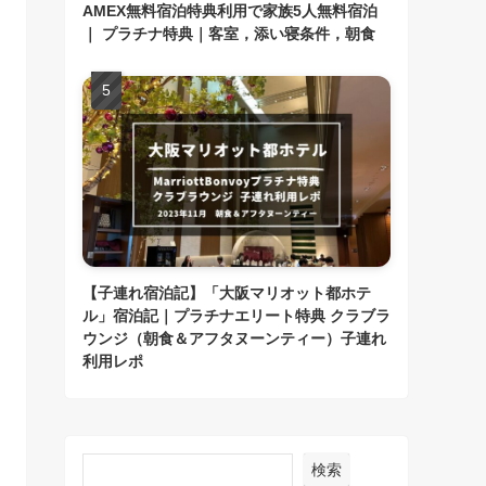
AMEX無料宿泊特典利用で家族5人無料宿泊
｜ プラチナ特典｜客室，添い寝条件，朝食
【子連れ宿泊記】「大阪マリオット都ホテ
ル」宿泊記｜プラチナエリート特典 クラブラ
ウンジ（朝食＆アフタヌーンティー）子連れ
利用レポ
検索